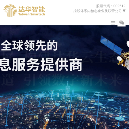
股票代码：002512
控股体系内核心企业及联营公司