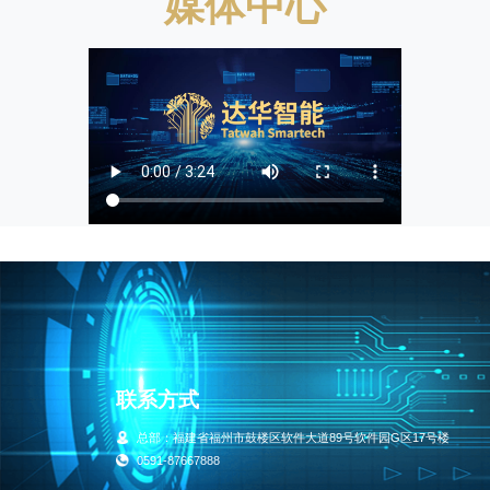
媒体中心
联系方式
总部：福建省福州市鼓楼区软件大道89号软件园G区17号楼
0591-87667888